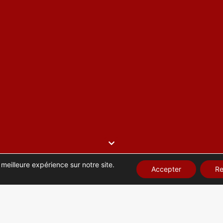
 meilleure expérience sur notre site.
Accepter
Re