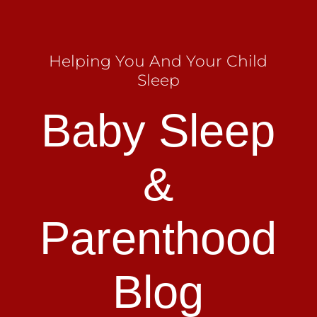
Helping You And Your Child
Sleep
Baby Sleep
&
Parenthood
Blog