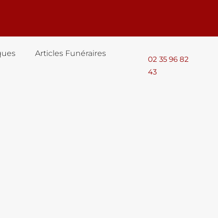
ques
Articles Funéraires
02 35 96 82
43