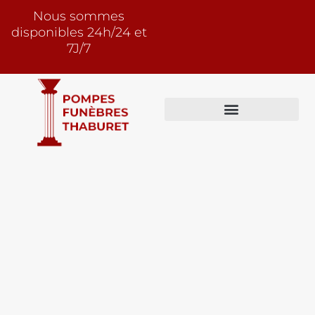
Nous sommes
disponibles 24h/24 et
7J/7