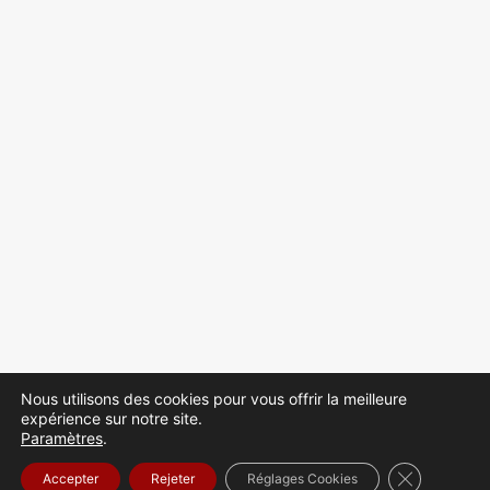
Nous utilisons des cookies pour vous offrir la meilleure
expérience sur notre site.
Paramètres
.
Fermer la b
Accepter
Rejeter
Réglages Cookies