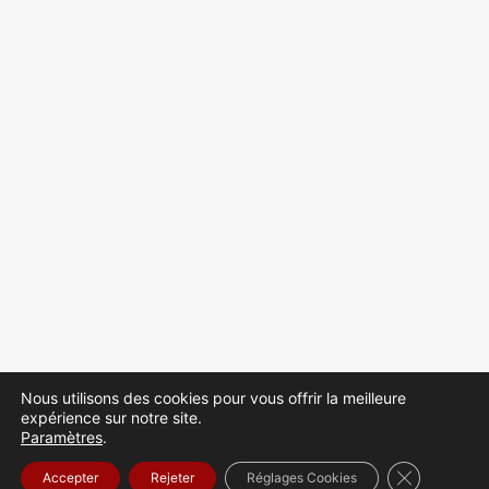
Nous utilisons des cookies pour vous offrir la meilleure
expérience sur notre site.
Paramètres
.
Fermer la b
Accepter
Rejeter
Réglages Cookies