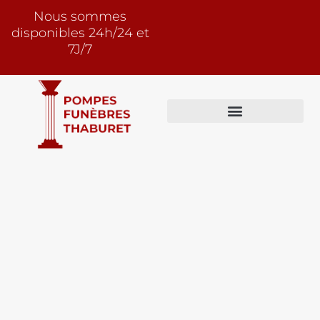
Nous sommes
disponibles 24h/24 et
7J/7