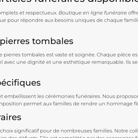
omplets et respectueux.
Boutique en ligne funéraire
offr
 pour répondre aux besoins uniques de chaque famille. 
pierres tombales
pierres tombales est vaste et soignée. Chaque pièce est 
 avec une dignité et une esthétique remarquable. Ils ser
écifiques
et embellissent les cérémonies funéraires. Nous propos
omposition permet aux familles de rendre un hommage flo
aires
choix significatif pour de nombreuses familles. Notre co