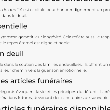
s de qualité
est capitale pour honorer dignement un pr
dans le deuil.
sentielle
 de gamme
garantit leur longévité. Cela reflète aussi le resp
e le repos éternel est digne et noble.
n deuil
lé dans le soutien des familles endeuillées. Ils offrent u
s leur chemin vers la guérison émotionnelle.
s articles funéraires
nts évoquent la vie et les principes du défunt. Ils crée
érations futures, devenant des sanctuaires de souvenir.
articles funéraires disponibl