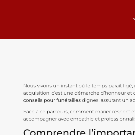
Nous vivons un instant où le temps paraît fig
acquisition; c’est une démarche d’honneur et d
conseils pour funérailles
dignes, assurant un ad
Face à ce parcours, comment marier respect et 
accompagner avec empathie et professionnali
Comprendre l’importanc