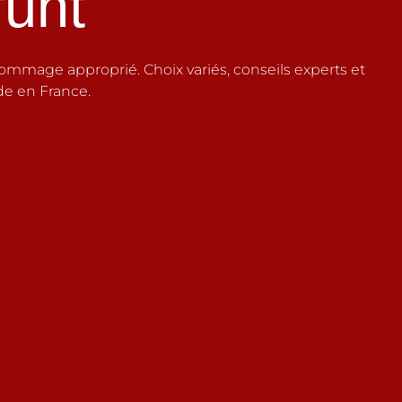
unt
hommage approprié. Choix variés, conseils experts et
ide en France.