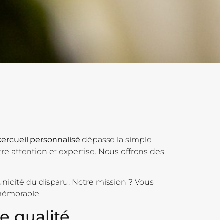
cercueil personnalisé
dépasse la simple
re attention et expertise. Nous offrons des
unicité du disparu. Notre mission ? Vous
mémorable.
e qualité