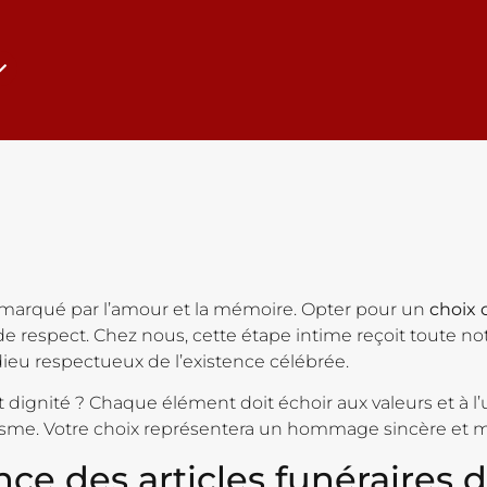
é, marqué par l’amour et la mémoire. Opter pour un
choix 
e respect. Chez nous, cette étape intime reçoit toute not
ieu respectueux de l’existence célébrée.
dignité ? Chaque élément doit échoir aux valeurs et à l’
sme. Votre choix représentera un hommage sincère et 
e des articles funéraires d