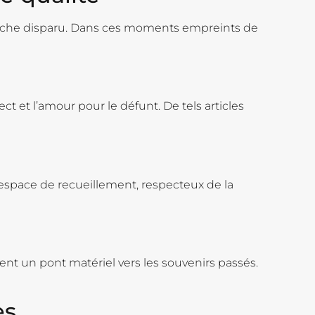
oche disparu. Dans ces moments empreints de
ect et l’amour pour le défunt. De tels articles
n espace de recueillement, respecteux de la
nt un pont matériel vers les souvenirs passés.
es