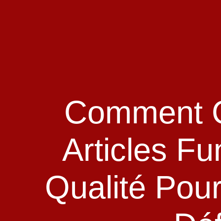
Comment C
Articles Fu
Qualité Pou