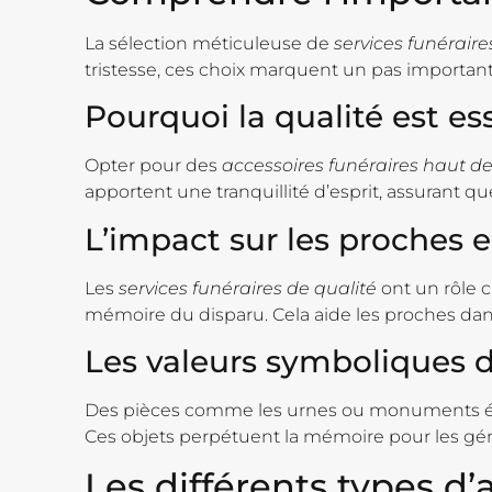
La sélection méticuleuse de
services funéraire
tristesse, ces choix marquent un pas important 
Pourquoi la qualité est es
Opter pour des
accessoires funéraires haut
apportent une tranquillité d’esprit, assurant qu
L’impact sur les proches e
Les
services funéraires de qualité
ont un rôle c
mémoire du disparu. Cela aide les proches dan
Les valeurs symboliques de
Des pièces comme les urnes ou monuments éléga
Ces objets perpétuent la mémoire pour les gén
Les différents types d’